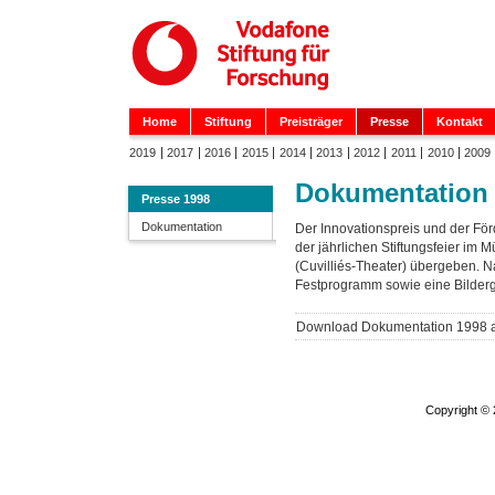
Home
Stiftung
Preisträger
Presse
Kontakt
2019
2017
2016
2015
2014
2013
2012
2011
2010
2009
Dokumentation
Presse 1998
Dokumentation
Der Innovationspreis und der F
der jährlichen Stiftungsfeier im
(Cuvilliés-Theater) übergeben. N
Festprogramm sowie eine Bilder
Download Dokumentation 1998 
Copyright ©