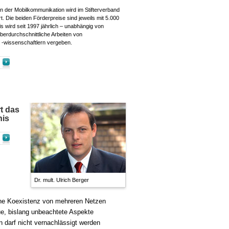
in der Mobilkommunikation wird im Stifterverband
. Die beiden Förderpreise sind jeweils mit 5.000
s wird seit 1997 jährlich – unabhängig von
überdurchschnittliche Arbeiten von
-wissenschaftlern vergeben.
t das
nis
Dr. mult. Ulrich Berger
iche Koexistenz von mehreren Netzen
ue, bislang unbeachtete Aspekte
 darf nicht vernachlässigt werden