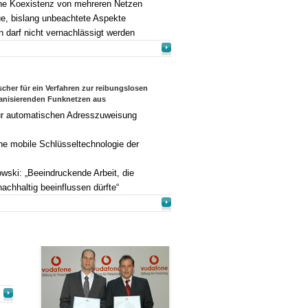
iche Koexistenz von mehreren Netzen
ue, bislang unbeachtete Aspekte
 darf nicht vernachlässigt werden
her für ein Verfahren zur reibungslosen
ganisierenden Funknetzen aus
ur automatischen Adresszuweisung
ine mobile Schlüsseltechnologie der
ski: „Beeindruckende Arbeit, die
achhaltig beeinflussen dürfte“