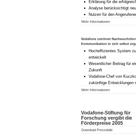
Erklärung für die erfolgre
Analyse berücksichtigt ne
Nutzen für den Angerufenen
Mehr Informationen
Vodafone zeichnet Nachwuchsforsc
Kommunikation in sich selbst or
Hocheffizientes System z
entwickelt
Wesentlicher Beitrag für e
Zukunft
Vodafone-Chef von Kuczkow
zukünftige Entwicklungen n
Mehr Informationen
Vodafone-Stiftung für
Forschung vergibt die
Förderpreise 2005
Download Pressebild