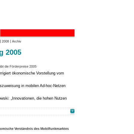
2008
Archiv
g 2005
ibt die Förderpreise 2005
rigiert ökonomische Vorstellung vom
sszuweisung in mobilen Ad-hoc-Netzen
ski: „Innovationen, die hohen Nutzen
nomische Verständnis des Mobilfunkmarktes